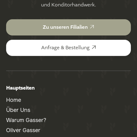
und Konditorhandwerk.

Zu unseren Filialien

Anfrage & Bestellung
Hauptseiten
Home
Über Uns
Warum Gasser?
Oliver Gasser